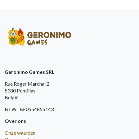
Geronimo Games SRL
Rue Roger Marchal 2,
5380 Pontillas,
België
BTW : BE0554855143
Over ons
Onze waarden