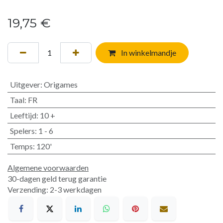
19,75
€
In winkelmandje
Uitgever
:
Origames
Taal
:
FR
Leeftijd
:
10 +
Spelers
:
1 - 6
Temps
:
120'
Algemene voorwaarden
30-dagen geld terug garantie
Verzending: 2-3 werkdagen