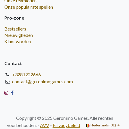
Onze teamleden
Onze populairste spellen
Pro-zone
Bestsellers
Nieuwigheden
Klant worden
Contact
+3281222666
contact@geronimogames.com
Copyright © 2025 Geronimo Games. Alle rechten
voorbehouden. -
AVV
-
Privacybeleid
Nederlands (BE)