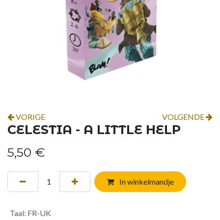
VORIGE
VOLGENDE
CELESTIA - A LITTLE HELP
5,50
€
In winkelmandje
Taal
:
FR-UK