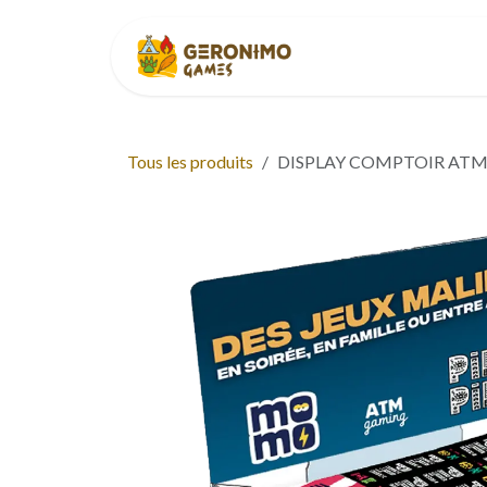
Se rendre au contenu
Accueil
À p
Tous les produits
DISPLAY COMPTOIR ATM -