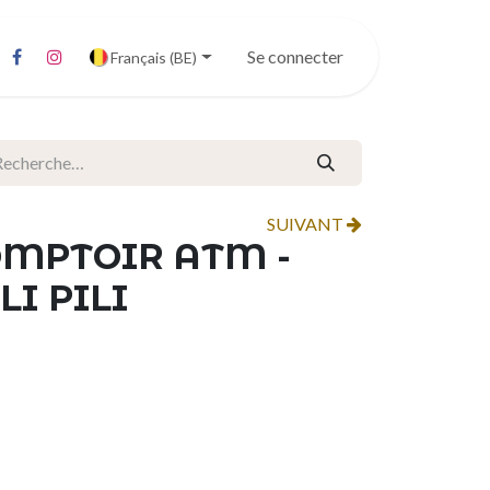
Se connecter
Français (BE)
SUIVANT
OMPTOIR ATM -
I PILI