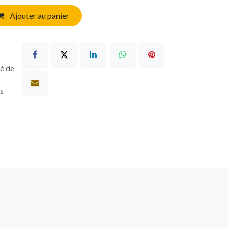
Ajouter au panier
sé de
es