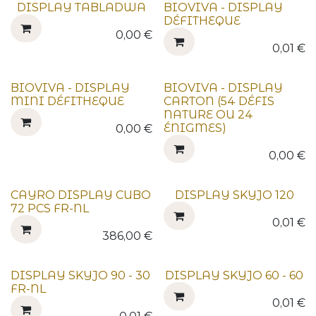
DISPLAY TABLADWA
BIOVIVA - DISPLAY
DÉFITHEQUE
0,00
€
0,01
€
BIOVIVA - DISPLAY
BIOVIVA - DISPLAY
MINI DÉFITHEQUE
CARTON (54 DÉFIS
NATURE OU 24
ÉNIGMES)
0,00
€
0,00
€
CAYRO DISPLAY CUBO
DISPLAY SKYJO 120
72 PCS FR-NL
0,01
€
386,00
€
DISPLAY SKYJO 90 - 30
DISPLAY SKYJO 60 - 60
FR-NL
0,01
€