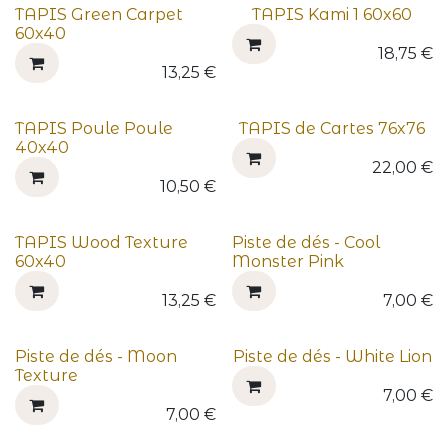
TAPIS Green Carpet
TAPIS Kami 1 60x60
60x40
18,75
€
13,25
€
TAPIS Poule Poule
TAPIS de Cartes 76x76
40x40
22,00
€
10,50
€
TAPIS Wood Texture
Piste de dés - Cool
60x40
Monster Pink
13,25
€
7,00
€
Piste de dés - Moon
Piste de dés - White Lion
Texture
7,00
€
7,00
€