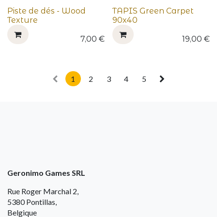
Piste de dés - Wood
TAPIS Green Carpet
Texture
90x40
7,00
€
19,00
€
1
2
3
4
5
Geronimo Games SRL
Rue Roger Marchal 2,
5380 Pontillas,
Belgique