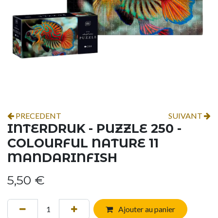
PRECEDENT
SUIVANT
INTERDRUK - PUZZLE 250 -
COLOURFUL NATURE 11
MANDARINFISH
5,50
€
Ajouter au panier