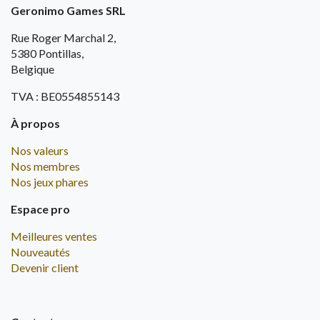
Geronimo Games SRL
Rue Roger Marchal 2,
5380 Pontillas,
Belgique
TVA : BE0554855143
À propos
Nos valeurs
Nos membres
Nos jeux phares
Espace pro
Meilleures ventes
Nouveautés
Devenir client