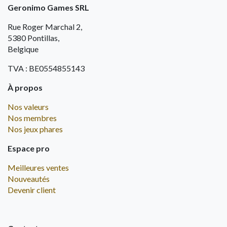
Geronimo Games SRL
Rue Roger Marchal 2,
5380 Pontillas,
Belgique
TVA : BE0554855143
À propos
Nos valeurs
Nos membres
Nos jeux phares
Espace pro
Meilleures ventes
Nouveautés
Devenir client