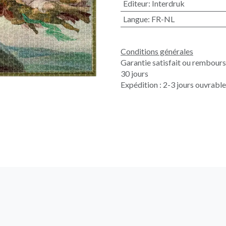
Editeur
:
Interdruk
Langue
:
FR-NL
Conditions générales
Garantie satisfait ou rembour
30 jours
Expédition : 2-3 jours ouvrabl