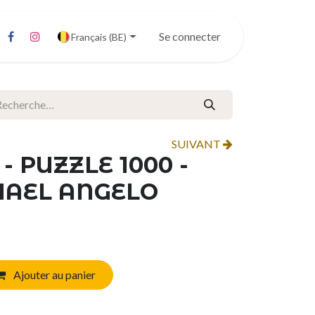
Se connecter
Français (BE)
SUIVANT
- PUZZLE 1000 -
HAEL ANGELO
Ajouter au panier