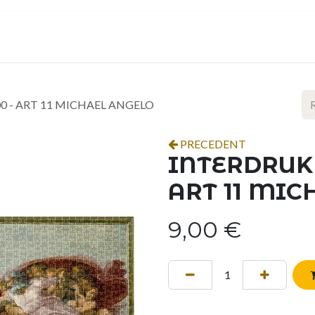
ropos
Contact
Événements
Espace pro
0 - ART 11 MICHAEL ANGELO
PRECEDENT
INTERDRUK 
ART 11 MIC
9,00
€