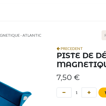
ropos
Contact
Événements
Espace pro
AGNETIQUE - ATLANTIC
PRECEDENT
PISTE DE D
MAGNETIQU
7,50
€