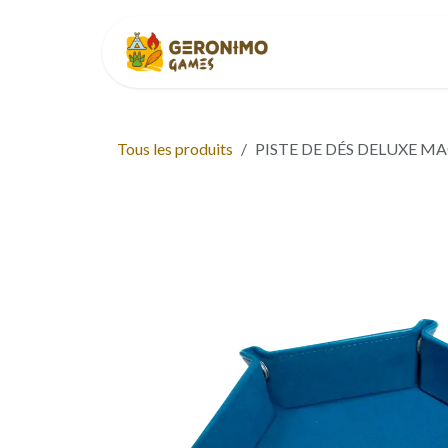
Se rendre au contenu
Accueil
À p
Tous les produits
PISTE DE DÉS DELUXE M