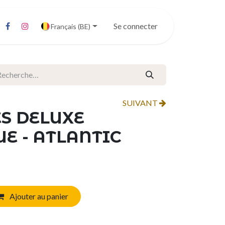
Se connecter
Français (BE)
SUIVANT
ÉS DELUXE
E - ATLANTIC
Ajouter au panier