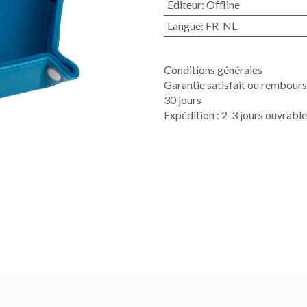
Editeur
:
Offline
Langue
:
FR-NL
Conditions générales
Garantie satisfait ou rembour
30 jours
Expédition : 2-3 jours ouvrabl