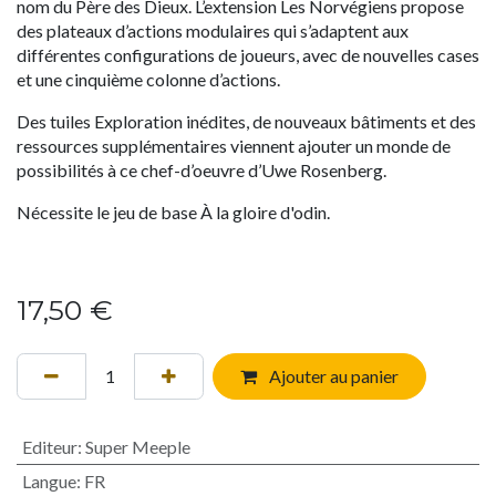
nom du Père des Dieux. L’extension Les Norvégiens propose
des plateaux d’actions modulaires qui s’adaptent aux
différentes configurations de joueurs, avec de nouvelles cases
et une cinquième colonne d’actions.
Des tuiles Exploration inédites, de nouveaux bâtiments et des
ressources supplémentaires viennent ajouter un monde de
possibilités à ce chef-d’oeuvre d’Uwe Rosenberg.
Nécessite le jeu de base À la gloire d'odin.
17,50
€
Ajouter au panier
Editeur
:
Super Meeple
Langue
:
FR