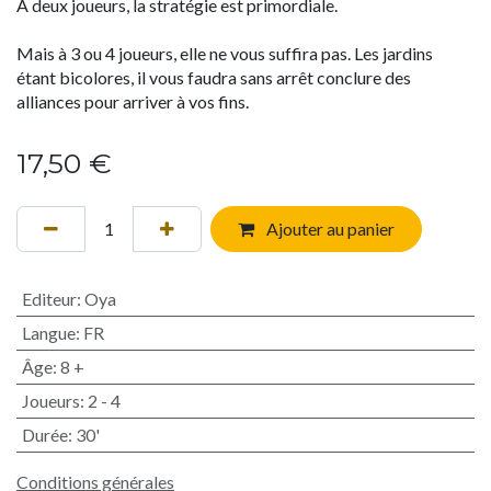
A deux joueurs, la stratégie est primordiale.
Mais à 3 ou 4 joueurs, elle ne vous suffira pas. Les jardins
étant bicolores, il vous faudra sans arrêt conclure des
alliances pour arriver à vos fins.
17,50
€
Ajouter au panier
Editeur
:
Oya
Langue
:
FR
Âge
:
8 +
Joueurs
:
2 - 4
Durée
:
30'
Conditions générales