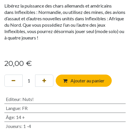
Libérez la puissance des chars allemands et américains
dans Inflexibles : Normandie, ou utilisez des mines, des avions
d’assaut et d’autres nouvelles unités dans Inflexibles : Afrique
du Nord. Que vous possédiez l’un ou l’autre des jeux
Inflexibles, vous pourrez désormais jouer seul (mode solo) ou
à quatre joueurs !
20,00
€
Ajouter au panier
Editeur
:
Nuts!
Langue
:
FR
Âge
:
14 +
Joueurs
:
1 -4