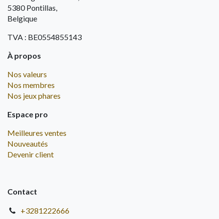
5380 Pontillas,
Belgique
TVA : BE0554855143
À propos
Nos valeurs
Nos membres
Nos jeux phares
Espace pro
Meilleures ventes
Nouveautés
Devenir client
Contact
+3281222666