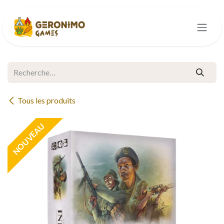
Se rendre au contenu
Tous les produits
NOUVEAU