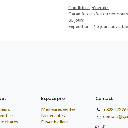
Conditions générales
Garantie satisfait ou rembour
30 jours
Expédition : 2-3 jours ouvrabl
pos
Espace pro
Contact
leurs
Meilleures ventes
+32812226
embres
Nouveautés
contact@ge
ux phares
Devenir client