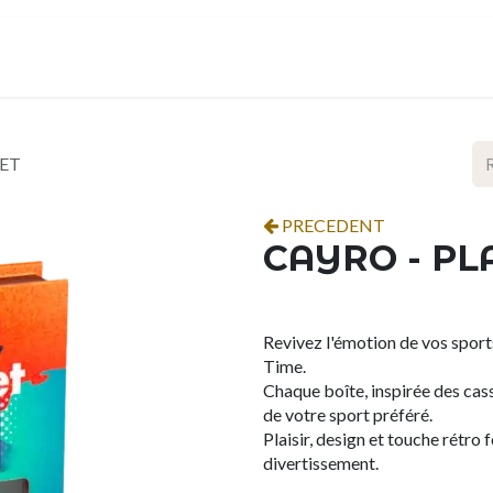
ropos
Contact
Événements
Espace pro
KET
PRECEDENT
CAYRO - PL
Revivez l'émotion de vos sports
Time.
Chaque boîte, inspirée des cas
de votre sport préféré.
Plaisir, design et touche rétro
divertissement.