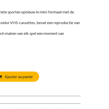
riete sporten opnieuw in mini-formaat met de
assieke VHS-cassettes, bevat een reproductie van
ouch maken van elk spel een moment van
Ajouter au panier