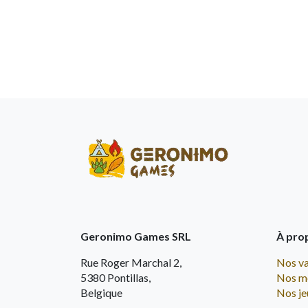
Geronimo Games SRL
À pro
Rue Roger Marchal 2,
Nos va
5380 Pontillas,
Nos m
Belgique
Nos je