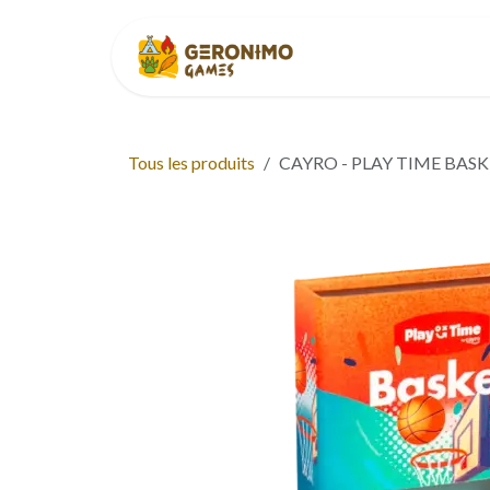
Se rendre au contenu
Accueil
À p
Tous les produits
CAYRO - PLAY TIME BAS