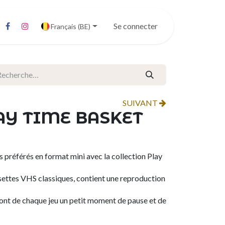
Se connecter
Français (BE)
SUIVANT
AY TIME BASKET
 préférés en format mini avec la collection Play
settes VHS classiques, contient une reproduction
 font de chaque jeu un petit moment de pause et de