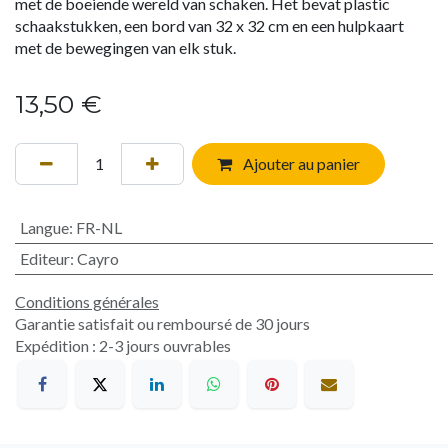
met de boeiende wereld van schaken. Het bevat plastic
schaakstukken, een bord van 32 x 32 cm en een hulpkaart
met de bewegingen van elk stuk.
13,50
€
Ajouter au panier
Langue
:
FR-NL
Editeur
:
Cayro
Conditions générales
Garantie satisfait ou remboursé de 30 jours
Expédition : 2-3 jours ouvrables