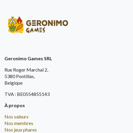
Geronimo Games SRL
Rue Roger Marchal 2,
5380 Pontillas,
Belgique
TVA : BE0554855143
À propos
Nos valeurs
Nos membres
Nos jeux phares