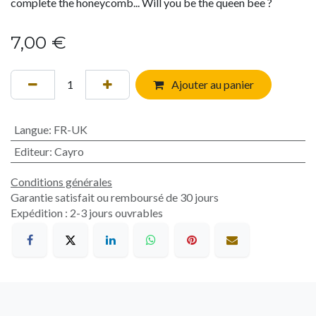
complete the honeycomb... Will you be the queen bee ?
7,00
€
Ajouter au panier
Langue
:
FR-UK
Editeur
:
Cayro
Conditions générales
Garantie satisfait ou remboursé de 30 jours
Expédition : 2-3 jours ouvrables