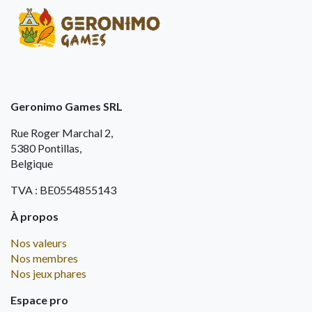
Geronimo Games SRL
Rue Roger Marchal 2,
5380 Pontillas,
Belgique
TVA : BE0554855143
À propos
Nos valeurs
Nos membres
Nos jeux phares
Espace pro