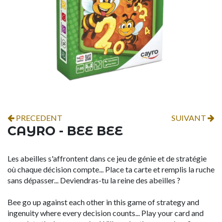
PRECEDENT
SUIVANT
CAYRO - BEE BEE
Les abeilles s'affrontent dans ce jeu de génie et de stratégie
où chaque décision compte... Place ta carte et remplis la ruche
sans dépasser... Deviendras-tu la reine des abeilles ?
Bee go up against each other in this game of strategy and
ingenuity where every decision counts... Play your card and