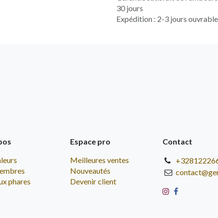
30 jours
Expédition : 2-3 jours ouvrabl
pos
Espace pro
Contact
leurs
Meilleures ventes
+32812226
embres
Nouveautés
contact@ge
ux phares
Devenir client