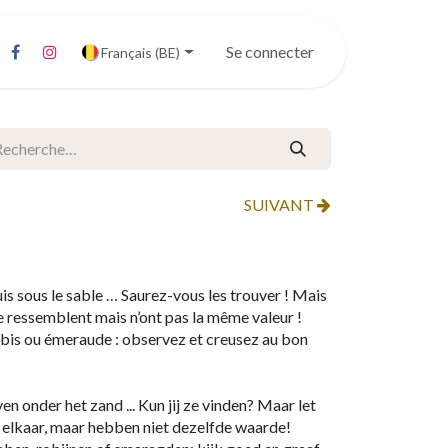
Se connecter
Français (BE)
SUIVANT
ouis sous le sable … Saurez-vous les trouver ! Mais
se ressemblent mais n’ont pas la même valeur !
rubis ou émeraude : observez et creusez au bon
en onder het zand ... Kun jij ze vinden? Maar let
op elkaar, maar hebben niet dezelfde waarde!