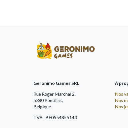
Geronimo Games SRL
À pro
Rue Roger Marchal 2,
Nos va
5380 Pontillas,
Nos m
Belgique
Nos je
TVA : BE0554855143