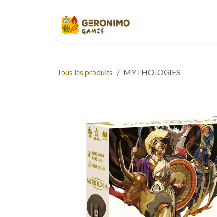
Se rendre au contenu
Accueil
À p
Tous les produits
MYTHOLOGIES