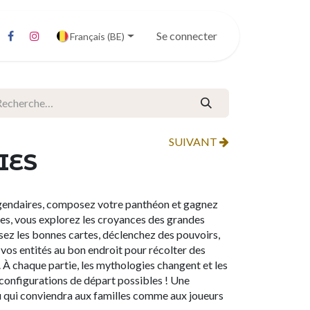
Se connecter
Français (BE)
SUIVANT
IES
égendaires, composez votre panthéon et gagnez
es, vous explorez les croyances des grandes
ssez les bonnes cartes, déclenchez des pouvoirs,
 vos entités au bon endroit pour récolter des
À chaque partie, les mythologies changent et les
 configurations de départ possibles ! Une
eu qui conviendra aux familles comme aux joueurs