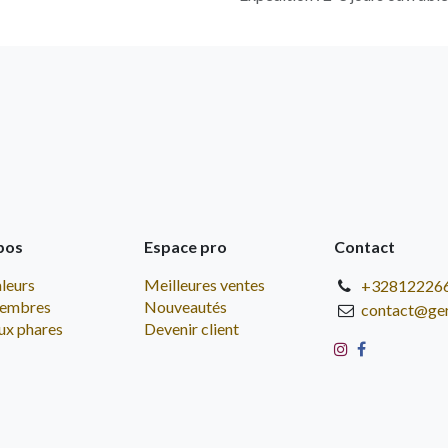
pos
Espace pro
Contact
leurs
Meilleures ventes
+32812226
embres
Nouveautés
contact@ge
ux phares
Devenir client