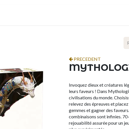
ropos
Contact
Événements
Espace pro
PRECEDENT
MYTHOLOG
Invoquez dieux et créatures l
leurs faveurs ! Dans Mythologi
civilisations du monde. Choisi
relevez des épreuves et placez
gemmes et gagner des faveurs. 
combinaisons sont infinies. 70
rejouabilité assurée pour un j