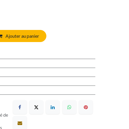
Ajouter au panier
sé de
es