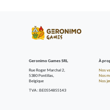
Geronimo Games SRL
À pro
Rue Roger Marchal 2,
Nos va
5380 Pontillas,
Nos m
Belgique
Nos je
TVA : BE0554855143