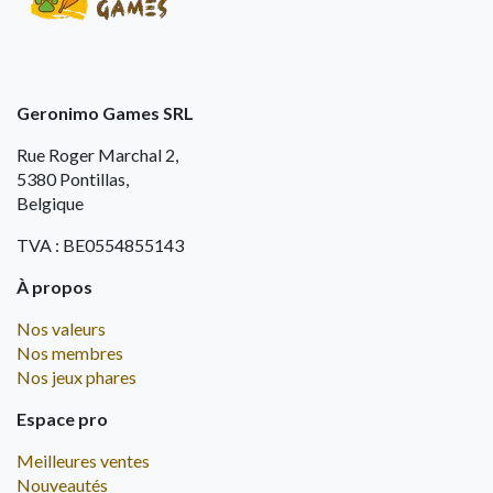
Geronimo Games SRL
Rue Roger Marchal 2,
5380 Pontillas,
Belgique
TVA : BE0554855143
À propos
Nos valeurs
Nos membres
Nos jeux phares
Espace pro
Meilleures ventes
Nouveautés