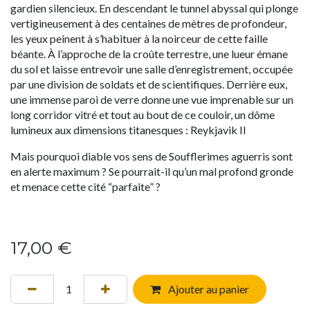
gardien silencieux. En descendant le tunnel abyssal qui plonge
vertigineusement à des centaines de mètres de profondeur,
les yeux peinent à s’habituer à la noirceur de cette faille
béante. À l’approche de la croûte terrestre, une lueur émane
du sol et laisse entrevoir une salle d’enregistrement, occupée
par une division de soldats et de scientifiques. Derrière eux,
une immense paroi de verre donne une vue imprenable sur un
long corridor vitré et tout au bout de ce couloir, un dôme
lumineux aux dimensions titanesques : Reykjavik II
Mais pourquoi diable vos sens de Soufflerimes aguerris sont
en alerte maximum ? Se pourrait-il qu’un mal profond gronde
et menace cette cité “parfaite” ?
17,00
€
Ajouter au panier