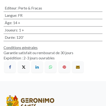
Editeur
:
Perte & Fracas
Langue
:
FR
Âge
:
14 +
Joueurs
:
1 +
Durée
:
120'
Conditions générales
Garantie satisfait ou remboursé de 30 jours
Expédition : 2-3 jours ouvrables