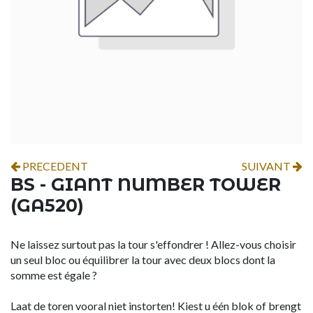
PRECEDENT
SUIVANT
BS - GIANT NUMBER TOWER
(GA520)
Ne laissez surtout pas la tour s'effondrer ! Allez-vous choisir
un seul bloc ou équilibrer la tour avec deux blocs dont la
somme est égale ?
Laat de toren vooral niet instorten! Kiest u één blok of brengt