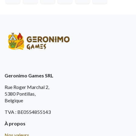
Geronimo Games SRL
Rue Roger Marchal 2,
5380 Pontillas,
Belgique
TVA : BE0554855143
À propos
Nos valeurs