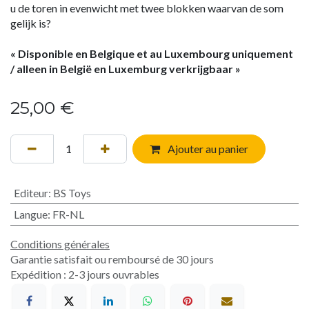
u de toren in evenwicht met twee blokken waarvan de som
gelijk is?
« Disponible en Belgique et au Luxembourg uniquement
/ alleen in België en Luxemburg verkrijgbaar »
25,00
€
Ajouter au panier
Editeur
:
BS Toys
Langue
:
FR-NL
Conditions générales
Garantie satisfait ou remboursé de 30 jours
Expédition : 2-3 jours ouvrables