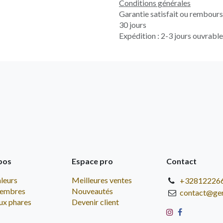
Conditions générales
Garantie satisfait ou rembour
30 jours
Expédition : 2-3 jours ouvrabl
pos
Espace pro
Contact
leurs
Meilleures ventes
+32812226
embres
Nouveautés
contact@ge
ux phares
Devenir client