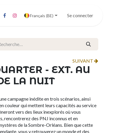
Se connecter
Français (BE)
SUIVANT
UARTER - EXT. AU
DE LA NUIT
 une campagne inédite en trois scénarios, ainsi
n couleur qui mettent leurs capacités au service
èneront vers des lieux inexplorés où vous
s, rencontrerez des PNJ inconnus et en
mystères de la Sombre-Orléans. Bien que cette
pendante, vous y retrouverez un monde et des