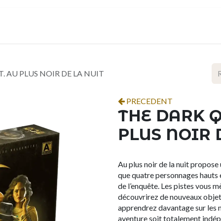
ropos
Contact
Événements
Espace pro
. AU PLUS NOIR DE LA NUIT
PRECEDENT
THE DARK Q
PLUS NOIR 
Au plus noir de la nuit propose
que quatre personnages hauts e
de l’enquête. Les pistes vous m
découvrirez de nouveaux objet
apprendrez davantage sur les 
aventure soit totalement indé