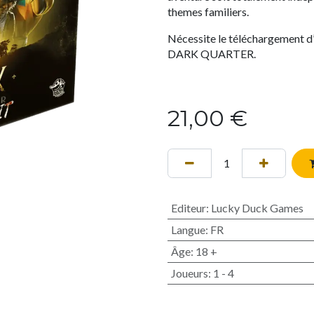
themes familiers.
Nécessite le téléchargement d’
DARK QUARTER.
21,00
€
Editeur
:
Lucky Duck Games
Langue
:
FR
Âge
:
18 +
Joueurs
:
1 - 4