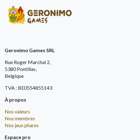
Geronimo Games SRL
Rue Roger Marchal 2,
5380 Pontillas,
Belgique
TVA : BE0554855143
À propos
Nos valeurs
Nos membres
Nos jeux phares
Espace pro