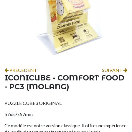
PRECEDENT
SUIVANT
ICONICUBE - COMFORT FOOD
- PC3 (MOLANG)
PUZZLE CUBE3 ORIGINAL
57x57x57mm
Ce modèle est notre version classique. Il offre une expérience
de jeu fluide tout en mettant en valeur les visuels