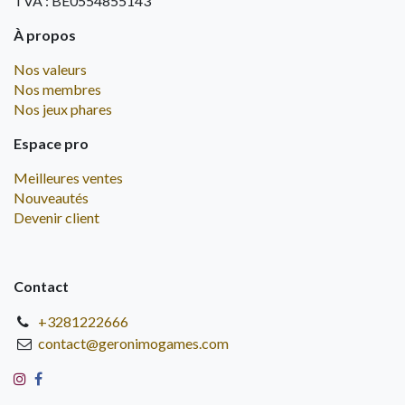
TVA : BE0554855143
À propos
Nos valeurs
Nos membres
Nos jeux phares
Espace pro
Meilleures ventes
Nouveautés
Devenir client
Contact
+3281222666
contact@geronimogames.com