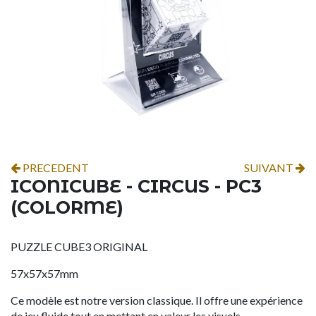
PRECEDENT
SUIVANT
ICONICUBE - CIRCUS - PC3
(COLORME)
PUZZLE CUBE3 ORIGINAL
57x57x57mm
Ce modèle est notre version classique. Il offre une expérience
de jeu fluide tout en mettant en valeur les visuels