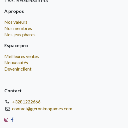
TVA : BE0554855143
À propos
Nos valeurs
Nos membres
Nos jeux phares
Espace pro
Meilleures ventes
Nouveautés
Devenir client
Contact
+3281222666
contact@geronimogames.com