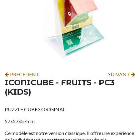
PRECEDENT
SUIVANT
ICONICUBE - FRUITS - PC3
(KIDS)
PUZZLE CUBE3 ORIGINAL
57x57x57mm
Ce modèle est notre version classique. Il offre une expérience
de jeu fluide tout en mettant en valeur les visuels