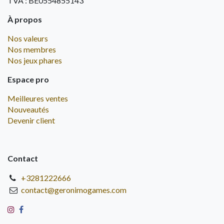
TVA : BE0554855143
À propos
Nos valeurs
Nos membres
Nos jeux phares
Espace pro
Meilleures ventes
Nouveautés
Devenir client
Contact
+3281222666
contact@geronimogames.com