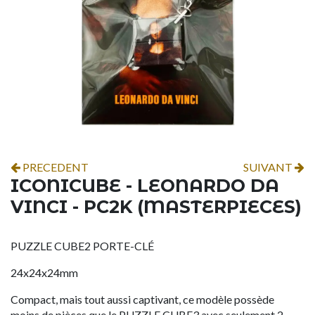
PRECEDENT
SUIVANT
ICONICUBE - LEONARDO DA
VINCI - PC2K (MASTERPIECES)
PUZZLE CUBE2 PORTE-CLÉ
24x24x24mm
Compact, mais tout aussi captivant, ce modèle possède
moins de pièces que le PUZZLE CUBE3 avec seulement 2