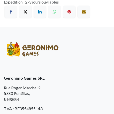
Expédition : 2-3 jours ouvrables
Geronimo Games SRL
Rue Roger Marchal 2,
5380 Pontillas,
Belgique
TVA : BE0554855143