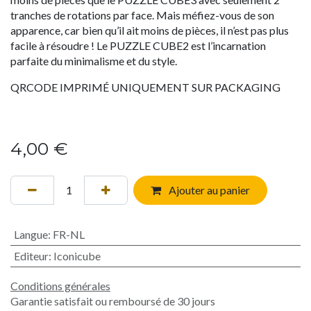
tranches de rotations par face. Mais méfiez-vous de son
apparence, car bien qu’il ait moins de pièces, il n’est pas plus
facile à résoudre ! Le PUZZLE CUBE2 est l’incarnation
parfaite du minimalisme et du style.
QRCODE IMPRIMÉ UNIQUEMENT SUR PACKAGING
4,00
€
Ajouter au panier
Langue
:
FR-NL
Editeur
:
Iconicube
Conditions générales
Garantie satisfait ou remboursé de 30 jours