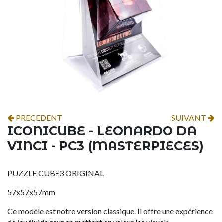
PRECEDENT
SUIVANT
ICONICUBE - LEONARDO DA
VINCI - PC3 (MASTERPIECES)
PUZZLE CUBE3 ORIGINAL
57x57x57mm
Ce modèle est notre version classique. Il offre une expérience
de jeu fluide tout en mettant en valeur les visuels