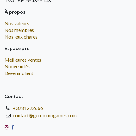
TVA : BE0554855143
À propos
Nos valeurs
Nos membres
Nos jeux phares
Espace pro
Meilleures ventes
Nouveautés
Devenir client
Contact
+3281222666
contact@geronimogames.com