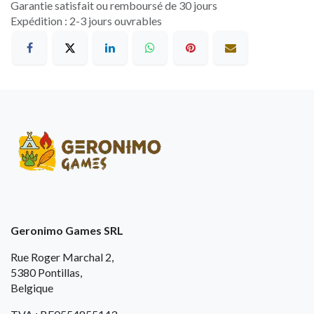
Garantie satisfait ou remboursé de 30 jours
Expédition : 2-3 jours ouvrables
Geronimo Games SRL
Rue Roger Marchal 2,
5380 Pontillas,
Belgique