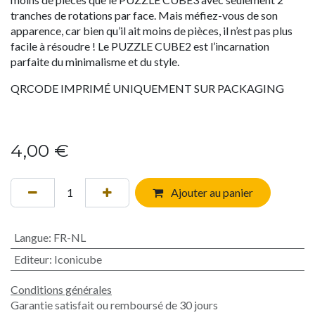
tranches de rotations par face. Mais méfiez-vous de son
apparence, car bien qu’il ait moins de pièces, il n’est pas plus
facile à résoudre ! Le PUZZLE CUBE2 est l’incarnation
parfaite du minimalisme et du style.
QRCODE IMPRIMÉ UNIQUEMENT SUR PACKAGING
4,00
€
Ajouter au panier
Langue
:
FR-NL
Editeur
:
Iconicube
Conditions générales
Garantie satisfait ou remboursé de 30 jours