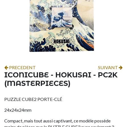
PRECEDENT
SUIVANT
ICONICUBE - HOKUSAI - PC2K
(MASTERPIECES)
PUZZLE CUBE2 PORTE-CLÉ
24x24x24mm
Compact, mais tout aussi captivant, ce modèle possède
moins de pièces que le PUZZLE CUBE3 avec seulement 2