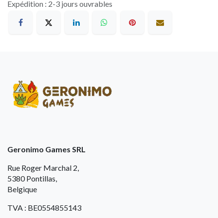
Expédition : 2-3 jours ouvrables
Geronimo Games SRL
Rue Roger Marchal 2,
5380 Pontillas,
Belgique
TVA : BE0554855143