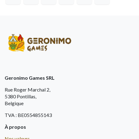
Geronimo Games SRL
Rue Roger Marchal 2,
5380 Pontillas,
Belgique
TVA : BE0554855143
À propos
Nos valeurs