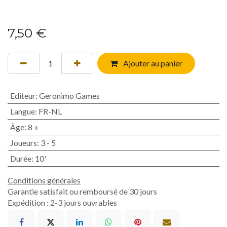
7,50
€
Ajouter au panier
Editeur
:
Geronimo Games
Langue
:
FR-NL
Âge
:
8 +
Joueurs
:
3 - 5
Durée
:
10'
Conditions générales
Garantie satisfait ou remboursé de 30 jours
Expédition : 2-3 jours ouvrables