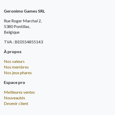
Geronimo Games SRL
Rue Roger Marchal 2,
5380 Pontillas,
Belgique
TVA : BE0554855143
À propos
Nos valeurs
Nos membres
Nos jeux phares
Espace pro
Meilleures ventes
Nouveautés
Devenir client