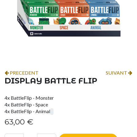
PRECEDENT
SUIVANT
DISPLAY BATTLE FLIP
4x BattleFlip - Monster
4x BattleFlip - Space
4x BattleFlip - Animal
63,00
€