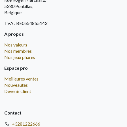
5380 Pontillas,
Belgique
TVA : BE0554855143
À propos
Nos valeurs
Nos membres
Nos jeux phares
Espace pro
Meilleures ventes
Nouveautés
Devenir client
Contact
+3281222666