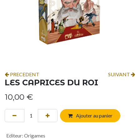
PRECEDENT
SUIVANT
LES CAPRICES DU ROI
10,00
€
Ajouter au panier
Editeur
:
Origames