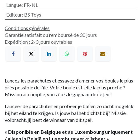
Langue
:
FR-NL
Editeur
:
BS Toys
Conditions générales
Garantie satisfait ou remboursé de 30 jours
Expédition : 2-3 jours ouvrables
Lancez les parachutes et essayez d'amener vos boules le plus
près possible de l'île. Votre boule est-elle la plus proche ?
Mission accomplie, vous êtes le gagnant de ce jeu !
Lanceer de parachutes en probeer je ballen zo dicht mogelijk
bij het eiland te krijgen. Is jouw bal het dichtst bij? Missie
volbracht, jij bent de winnaar van dit spel!
« Disponible en Belgique et au Luxembourg uniquement
/ alleen in België en Luxemburg verkrijgbaar »