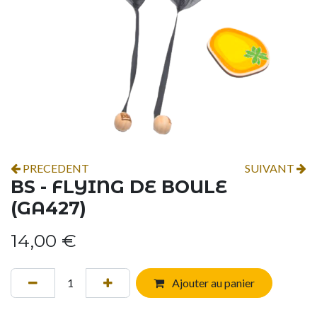
PRECEDENT
SUIVANT
BS - FLYING DE BOULE
(GA427)
14,00
€
Ajouter au panier