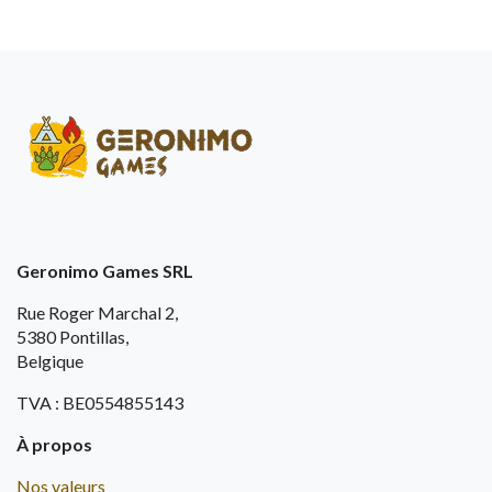
Geronimo Games SRL
Rue Roger Marchal 2,
5380 Pontillas,
Belgique
TVA : BE0554855143
À propos
Nos valeurs