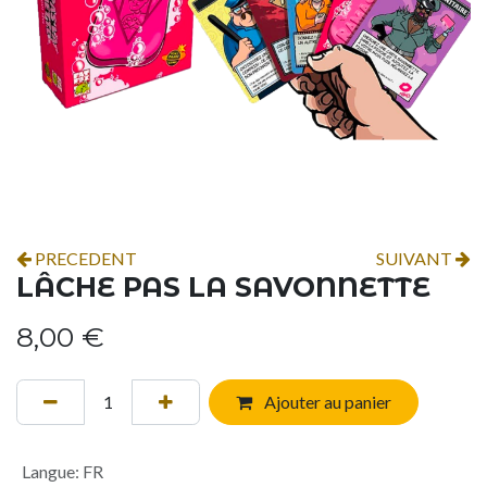
PRECEDENT
SUIVANT
LÂCHE PAS LA SAVONNETTE
8,00
€
Ajouter au panier
Langue
:
FR