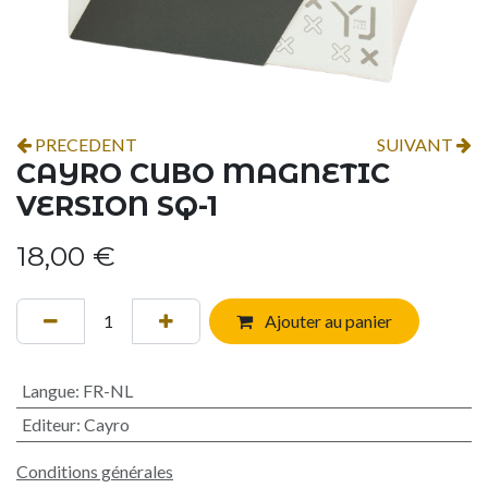
PRECEDENT
SUIVANT
CAYRO CUBO MAGNETIC
VERSION SQ-1
18,00
€
Ajouter au panier
Langue
:
FR-NL
Editeur
:
Cayro
Conditions générales