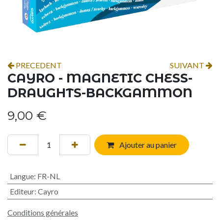
PRECEDENT
SUIVANT
CAYRO - MAGNETIC CHESS-
DRAUGHTS-BACKGAMMON
9,00
€
Ajouter au panier
Langue
:
FR-NL
Editeur
:
Cayro
Conditions générales