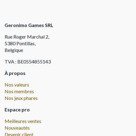
Geronimo Games SRL
Rue Roger Marchal 2,
5380 Pontillas,
Belgique
TVA : BE0554855143
À propos
Nos valeurs
Nos membres
Nos jeux phares
Espace pro
Meilleures ventes
Nouveautés
Devenir client