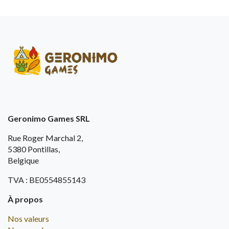
Geronimo Games SRL
Rue Roger Marchal 2,
5380 Pontillas,
Belgique
TVA : BE0554855143
À propos
Nos valeurs