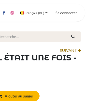
Se connecter
Français (BE)
SUIVANT
L ÉTAIT UNE FOIS -
Ajouter au panier