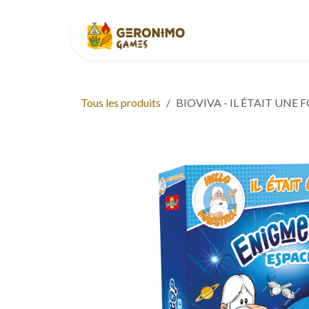
Se rendre au contenu
Accueil
À p
Tous les produits
BIOVIVA - IL ÉTAIT UNE F