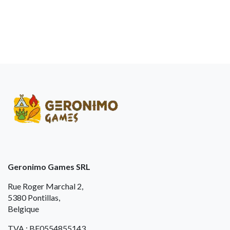
Geronimo Games SRL
Rue Roger Marchal 2,
5380 Pontillas,
Belgique
TVA : BE0554855143