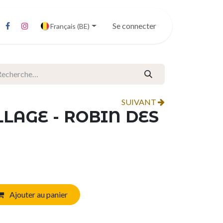
Se connecter
Français (BE)
SUIVANT
LLAGE - ROBIN DES
Ajouter au panier