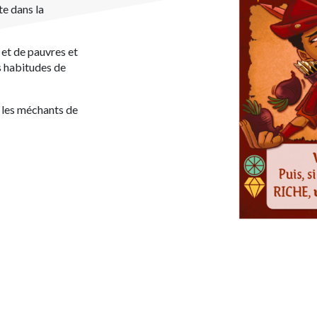
te dans la
et de pauvres et
s habitudes de
 les méchants de