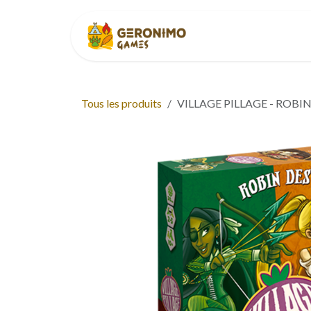
Se rendre au contenu
Accueil
À p
Tous les produits
VILLAGE PILLAGE - ROBIN