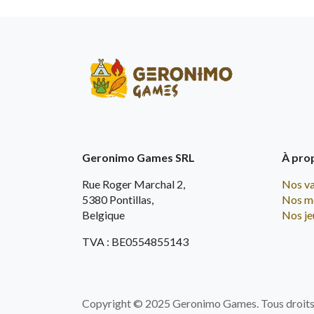
Geronimo Games SRL
À pro
Rue Roger Marchal 2,
Nos va
5380 Pontillas,
Nos m
Belgique
Nos je
TVA : BE0554855143
Copyright © 2025 Geronimo Games. Tous droits 