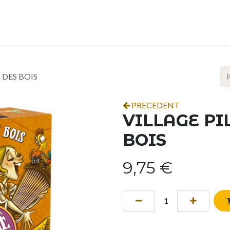
ropos
Contact
Événements
Espace pro
 DES BOIS
PRECEDENT
VILLAGE PI
BOIS
9,75
€