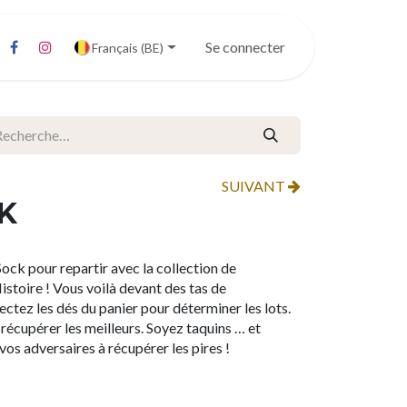
Se connecter
Français (BE)
SUIVANT
K
ock pour repartir avec la collection de
Histoire ! Vous voilà devant des tas de
ectez les dés du panier pour déterminer les lots.
récupérer les meilleurs. Soyez taquins … et
os adversaires à récupérer les pires !