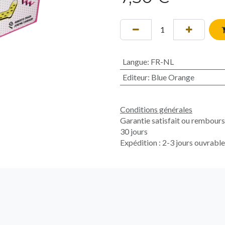
Langue
:
FR-NL
Editeur
:
Blue Orange
Conditions générales
Garantie satisfait ou rembour
30 jours
Expédition : 2-3 jours ouvrabl