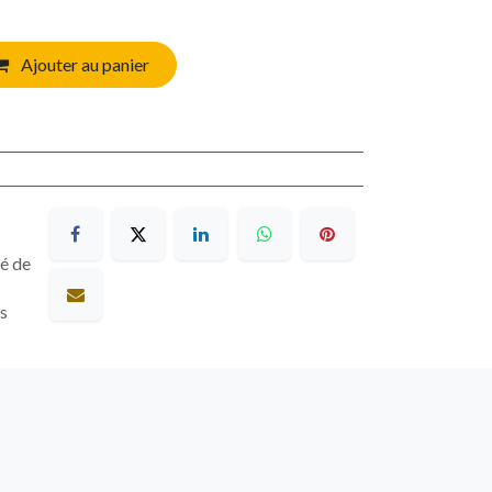
Ajouter au panier
sé de
es