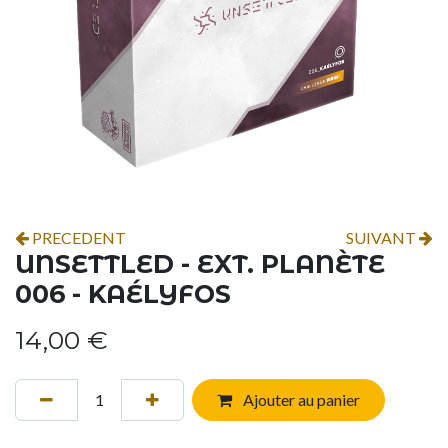
PRECEDENT
SUIVANT
UNSETTLED - EXT. PLANÈTE
006 - KAÉLYFOS
14,00
€
Ajouter au panier