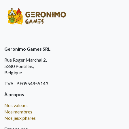
Geronimo Games SRL
Rue Roger Marchal 2,
5380 Pontillas,
Belgique
TVA : BE0554855143
À propos
Nos valeurs
Nos membres
Nos jeux phares
Espace pro