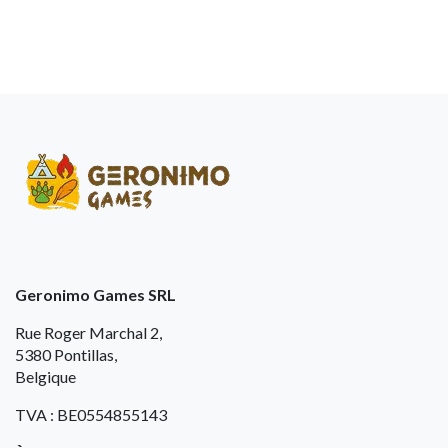
Geronimo Games SRL
Rue Roger Marchal 2,
5380 Pontillas,
Belgique
TVA : BE0554855143