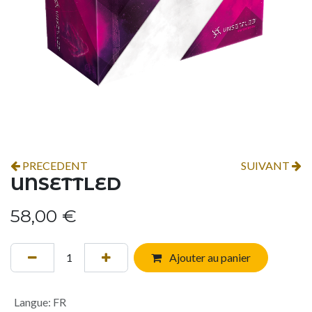
PRECEDENT
SUIVANT
UNSETTLED
58,00
€
Ajouter au panier
Langue
:
FR