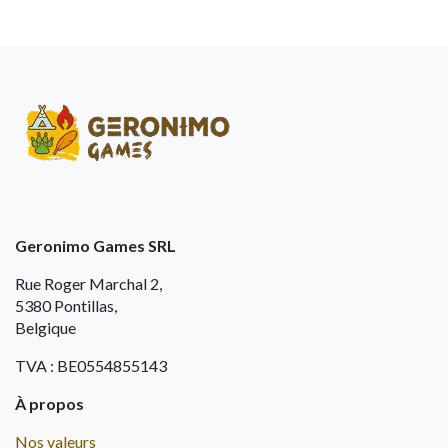
Geronimo Games SRL
Rue Roger Marchal 2,
5380 Pontillas,
Belgique
TVA : BE0554855143
À propos
Nos valeurs