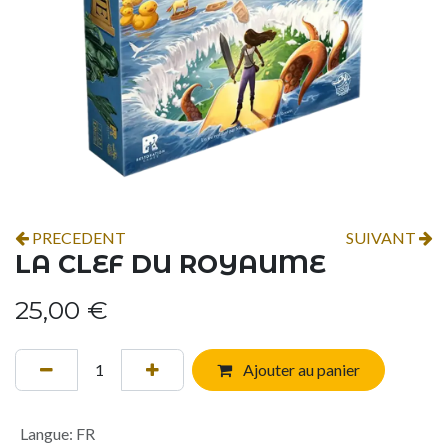
PRECEDENT
SUIVANT
LA CLEF DU ROYAUME
25,00
€
Ajouter au panier
Langue
:
FR