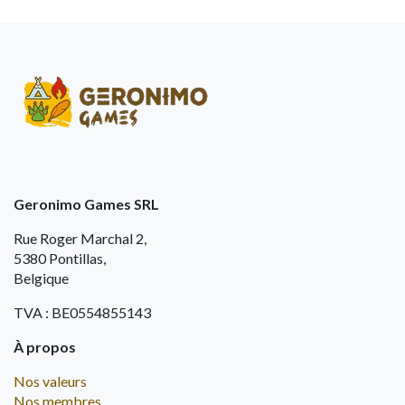
Geronimo Games SRL
Rue Roger Marchal 2,
5380 Pontillas,
Belgique
TVA : BE0554855143
À propos
Nos valeurs
Nos membres