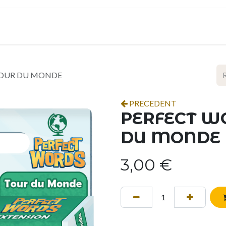
ropos
Contact
Événements
Espace pro
 TOUR DU MONDE
PRECEDENT
PERFECT WO
DU MONDE
3,00
€