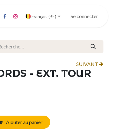
Se connecter
Français (BE)
SUIVANT
RDS - EXT. TOUR
Ajouter au panier