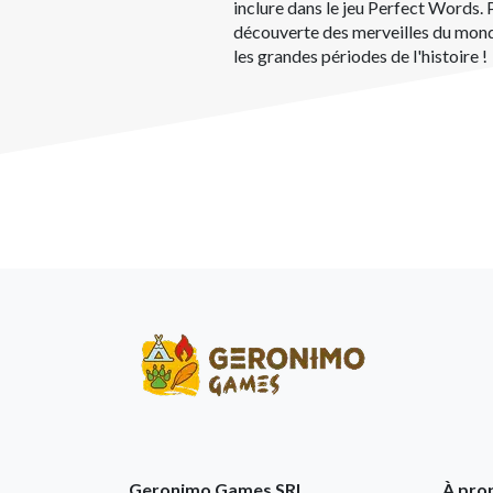
inclure dans le jeu Perfect Words. 
découverte des merveilles du mond
les grandes périodes de l'histoire !
Geronimo Games SRL
À pro