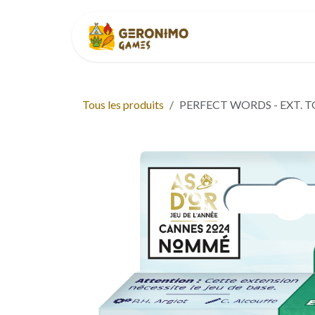
Se rendre au contenu
Accueil
À p
Tous les produits
PERFECT WORDS - EXT.