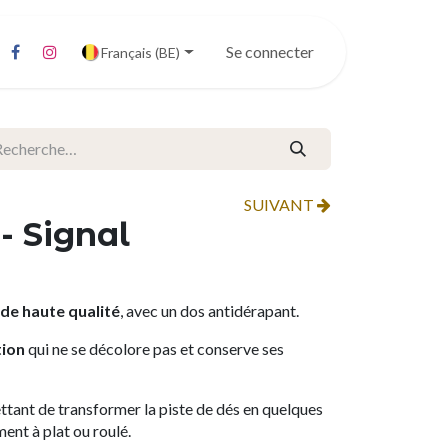
Se connecter
Français (BE)
SUIVANT
 - Signal
de haute qualité
, avec un dos antidérapant.
tion
qui ne se décolore pas et conserve ses
tant de transformer la piste de dés en quelques
ment à plat ou roulé.