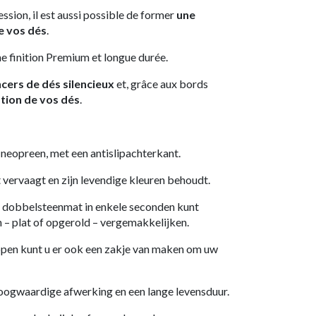
ssion, il est aussi possible de former
une
e vos dés
.
e finition Premium et longue durée.
ncers de dés silencieux
et, grâce aux bords
tion de vos dés
.
opreen, met een antislipachterkant.
 vervaagt en zijn levendige kleuren behoudt.
dobbelsteenmat in enkele seconden kunt
– plat of opgerold – vergemakkelijken.
en kunt u er ook een zakje van maken om uw
oogwaardige afwerking en een lange levensduur.