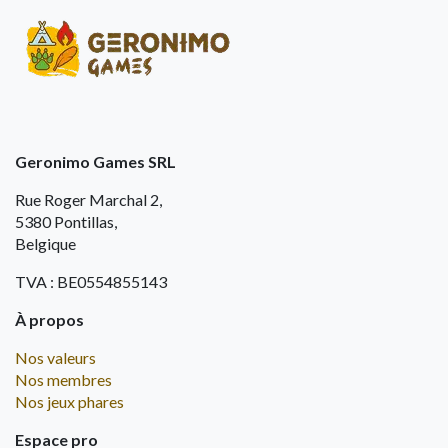
Geronimo Games SRL
Rue Roger Marchal 2,
5380 Pontillas,
Belgique
TVA : BE0554855143
À propos
Nos valeurs
Nos membres
Nos jeux phares
Espace pro