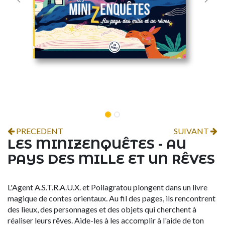
PRECEDENT
SUIVANT
LES MINIZENQUÊTES - AU
PAYS DES MILLE ET UN RÊVES
L'Agent A.S.T.R.A.U.X. et Poilagratou plongent dans un livre
magique de contes orientaux. Au fil des pages, ils rencontrent
des lieux, des personnages et des objets qui cherchent à
réaliser leurs rêves. Aide-les à les accomplir à l'aide de ton