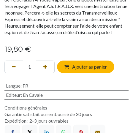
fera voyager l'Agent A.S.T.R.A.U.X. vers une destination tenue
inconnue. Percera-t-elle les secrets du Transmerveilleux
Express et découvrira-t-elle la vraie raison de sa mission ?
Heureusement, elle peut compter sur l'aide de votre enfant
espion et de Jean Jacasse, un drôle d'oiseau qui parle !
19,80
€
Ajouter au panier
Langue
:
FR
Editeur
:
En Cavale
Conditions générales
Garantie satisfait ou remboursé de 30 jours
Expédition : 2-3 jours ouvrables