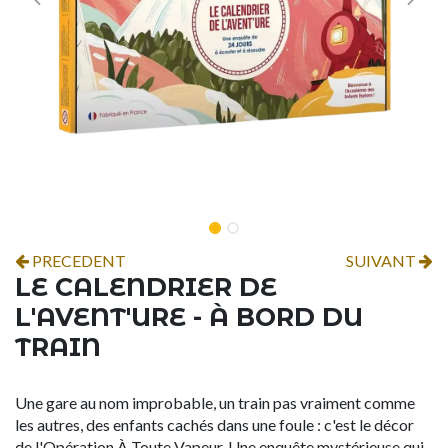
PRECEDENT
SUIVANT
LE CALENDRIER DE
L'AVENT'URE - À BORD DU
TRAIN
Une gare au nom improbable, un train pas vraiment comme
les autres, des enfants cachés dans une foule : c'est le décor
de l'Opération À Toute Vapeur. Une enquête mystérieuse qui