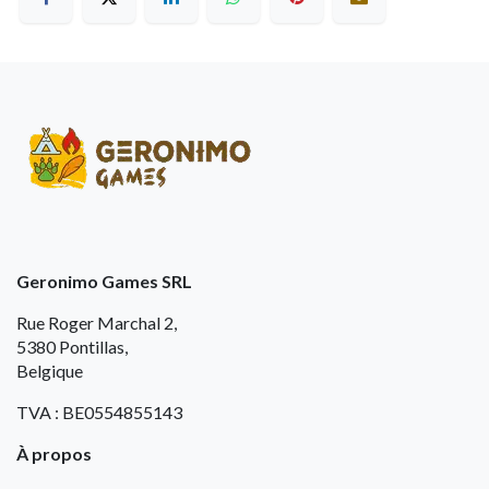
Geronimo Games SRL
Rue Roger Marchal 2,
5380 Pontillas,
Belgique
TVA : BE0554855143
À propos