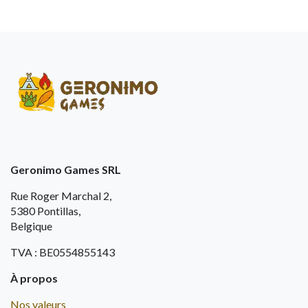
Geronimo Games SRL
Rue Roger Marchal 2,
5380 Pontillas,
Belgique
TVA : BE0554855143
À propos
Nos valeurs