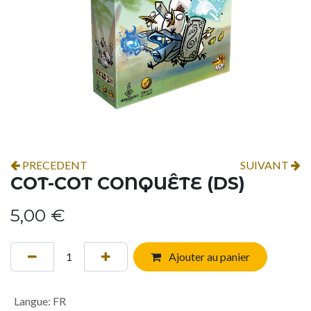
PRECEDENT
SUIVANT
COT-COT CONQUÊTE (DS)
5,00
€
Ajouter au panier
Langue
:
FR