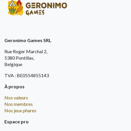
Geronimo Games SRL
Rue Roger Marchal 2,
5380 Pontillas,
Belgique
TVA : BE0554855143
À propos
Nos valeurs
Nos membres
Nos jeux phares
Espace pro